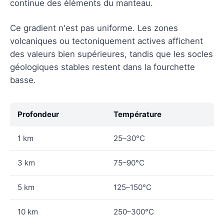
continue des éléments du manteau.
Ce gradient n'est pas uniforme. Les zones
volcaniques ou tectoniquement actives affichent
des valeurs bien supérieures, tandis que les socles
géologiques stables restent dans la fourchette
basse.
Profondeur
Température
1 km
25–30°C
3 km
75–90°C
5 km
125–150°C
10 km
250–300°C