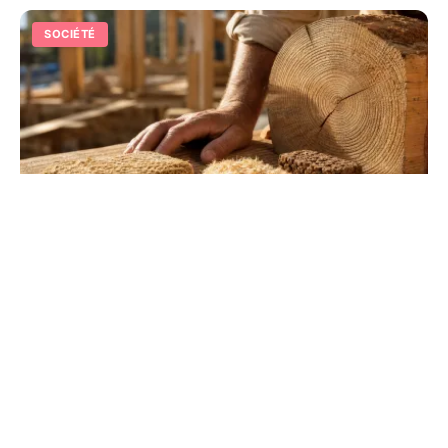
SOCIÉTÉ
Habitats durables : principes, matériaux
et solutions
Réduisez l'empreinte carbone de vos projets grâce aux
matériaux biosourcés et à l'efficacité énergétique. Guide
complet pour une construction responsable.