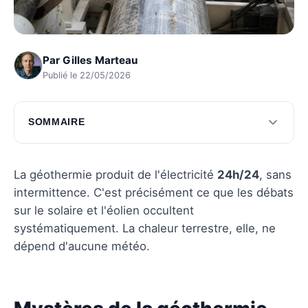
Par
Gilles Marteau
Publié le 22/05/2026
SOMMAIRE
Mystères de la géothermie révélés
Impact global de la géothermie verte
La géothermie produit de l'électricité
24h/24
, sans
intermittence. C'est précisément ce que les débats
Questions fréquentes
sur le solaire et l'éolien occultent
systématiquement. La chaleur terrestre, elle, ne
dépend d'aucune météo.