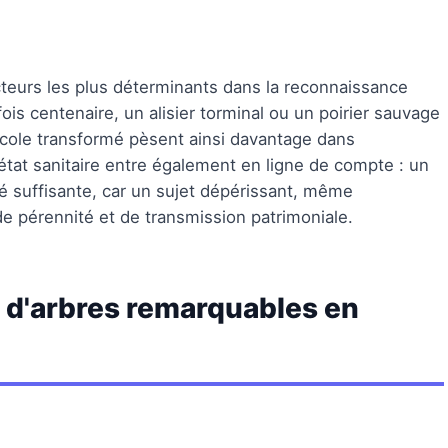
cteurs les plus déterminants dans la reconnaissance
ois centenaire, un alisier torminal ou un poirier sauvage
ricole transformé pèsent ainsi davantage dans
tat sanitaire entre également en ligne de compte : un
té suffisante, car un sujet dépérissant, même
de pérennité et de transmission patrimoniale.
d'arbres remarquables en