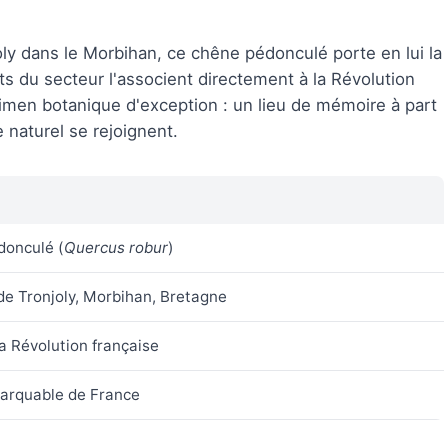
ly dans le Morbihan, ce chêne pédonculé porte en lui la
s du secteur l'associent directement à la Révolution
écimen botanique d'exception : un lieu de mémoire à part
e naturel se rejoignent.
onculé (
Quercus robur
)
e Tronjoly, Morbihan, Bretagne
la Révolution française
arquable de France