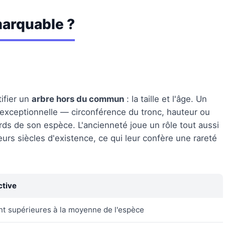
marquable ?
tifier un
arbre hors du commun
: la taille et l'âge. Un
exceptionnelle — circonférence du tronc, hauteur ou
ds de son espèce. L'ancienneté joue un rôle tout aussi
urs siècles d'existence, ce qui leur confère une rareté
ctive
t supérieures à la moyenne de l'espèce