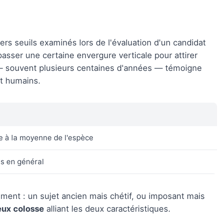
ers seuils examinés lors de l'évaluation d'un candidat
sser une certaine envergure verticale pour attirer
 — souvent plusieurs centaines d'années — témoigne
et humains.
e à la moyenne de l'espèce
es en général
ent : un sujet ancien mais chétif, ou imposant mais
eux colosse
alliant les deux caractéristiques.