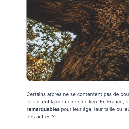
Certains arbres ne se contentent pas de pous
et portent la mémoire d'un lieu. En France
remarquables
pour leur âge, leur taille ou l
des autres ?