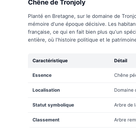
Chêne de Tronjoly
Planté en Bretagne, sur le domaine de Tronjo
mémoire d'une époque décisive. Les habitant
française, ce qui en fait bien plus qu'un sp
entière, où l'histoire politique et le patrimoin
Caractéristique
Détail
Essence
Chêne péd
Localisation
Domaine d
Statut symbolique
Arbre de 
Classement
Arbre rem