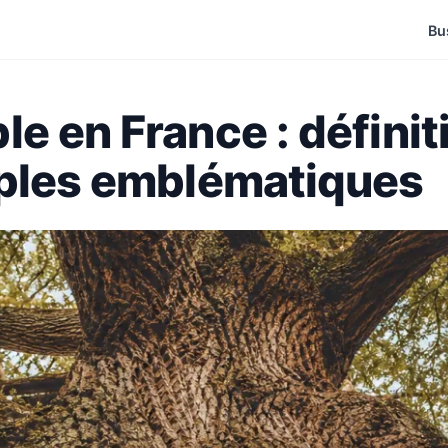
Bu
e en France : définit
mples emblématiques