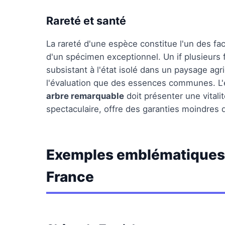
Rareté et santé
La rareté d'une espèce constitue l'un des fa
d'un spécimen exceptionnel. Un if plusieurs f
subsistant à l'état isolé dans un paysage ag
l'évaluation que des essences communes. L'é
arbre remarquable
doit présenter une vitali
spectaculaire, offre des garanties moindres 
Exemples emblématiques 
France