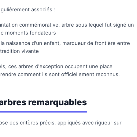
régulièrement associés :
antation commémorative, arbre sous lequel fut signé un
s de moments fondateurs
 la naissance d'un enfant, marqueur de frontière entre
radition vivante
ls, ces arbres d'exception occupent une place
rendre comment ils sont officiellement reconnus.
 arbres remarquables
e des critères précis, appliqués avec rigueur sur