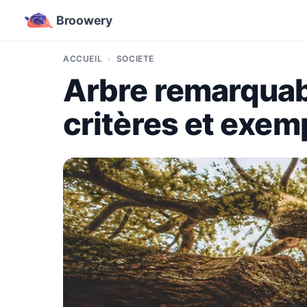
Broowery
ACCUEIL
SOCIÉTÉ
Arbre remarquabl
critères et exe