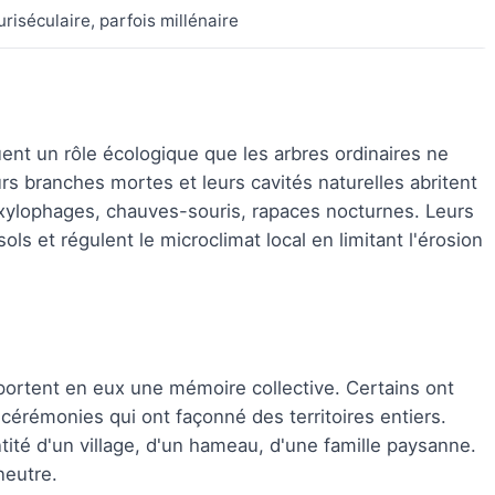
riséculaire, parfois millénaire
ent un rôle écologique que les arbres ordinaires ne
rs branches mortes et leurs cavités naturelles abritent
xylophages, chauves-souris, rapaces nocturnes. Leurs
ols et régulent le microclimat local en limitant l'érosion
portent en eux une mémoire collective. Certains ont
 cérémonies qui ont façonné des territoires entiers.
ntité d'un village, d'un hameau, d'une famille paysanne.
neutre.